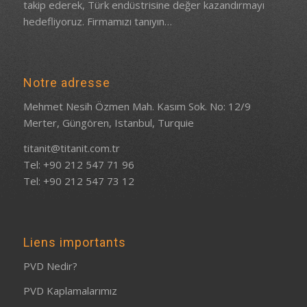
takip ederek, Türk endüstrisine değer kazandırmayı
hedefliyoruz.
Firmamızı tanıyın…
Notre adresse
Mehmet Nesih Özmen Mah. Kasım Sok. No: 12/9
Merter, Güngören, Istanbul, Turquie
titanit@titanit.com.tr
Tel: +90 212 547 71 96
Tel: +90 212 547 73 12
Liens importants
PVD Nedir?
PVD Kaplamalarımız