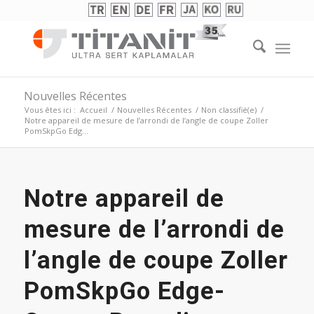
Nouvelles Récentes
Vous êtes ici :
Accueil
/
Nouvelles Récentes
/
Non classifié(e)
/
Notre appareil de mesure de l’arrondi de l’angle de coupe Zoller
PomSkpGo Edg...
Notre appareil de
mesure de l’arrondi de
l’angle de coupe Zoller
PomSkpGo Edge-