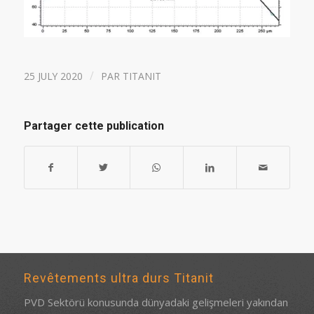
/
25 JULY 2020
PAR
TITANIT
Partager cette publication
Revêtements ultra durs Titanit
PVD Sektörü konusunda dünyadaki gelişmeleri yakından