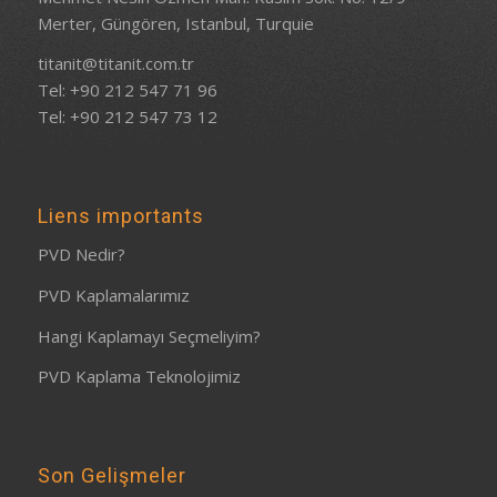
Merter, Güngören, Istanbul, Turquie
titanit@titanit.com.tr
Tel: +90 212 547 71 96
Tel: +90 212 547 73 12
Liens importants
PVD Nedir?
PVD Kaplamalarımız
Hangi Kaplamayı Seçmeliyim?
PVD Kaplama Teknolojimiz
Son Gelişmeler