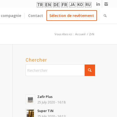
 compagnie
Contact
Sélection de revêtement
Vous êtes ici :
Accueil
/
ZrN
Chercher
Zafir Plus
25 July 2020 - 16:18
Super TiN
25 July 2020 - 16:13