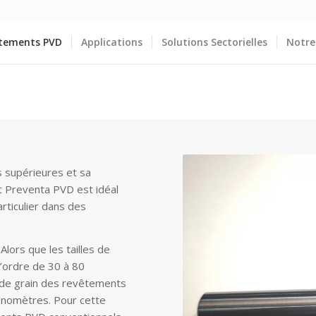
tements PVD
Applications
Solutions Sectorielles
Notre
 supérieures et sa
 Preventa PVD est idéal
articulier dans des
ors que les tailles de
’ordre de 30 à 80
 de grain des revêtements
anomètres. Pour cette