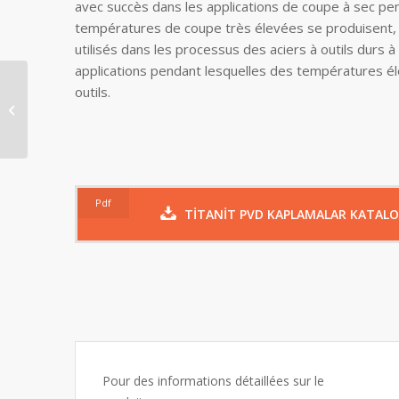
avec succès dans les applications de coupe à sec pe
températures de coupe très élevées se produisent, e
utilisés dans les processus des aciers à outils durs à
applications pendant lesquelles des températures é
outils.
Potenta
Pdf
TİTANİT PVD KAPLAMALAR KATAL
Pour des informations détaillées sur le