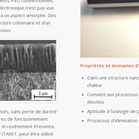
ements PVD conventionnels
lectronique n’est pas vue
 a un aspect amorphe. Des
ture colonnaire et d’un
sous.
Propriétés et domaines d’
Dans une structure nano
chaleur
Convient aux processus
élevées
Aptitude à l’usinage de 
isés, sans perte de dureté
res de fonctionnement
Processus d’éliminatio
s, le revêtement Preventa,
ITANIT, peut être utilisé