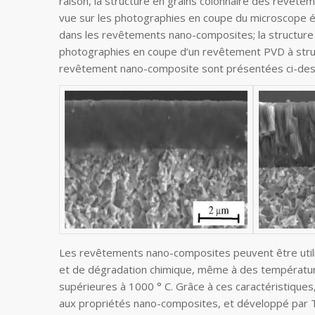
raison, la structure en grains colonnaire des revêt
vue sur les photographies en coupe du microscope é
dans les revêtements nano-composites; la structure
photographies en coupe d’un revêtement PVD à struc
revêtement nano-composite sont présentées ci-des
Les revêtements nano-composites peuvent être util
et de dégradation chimique, même à des températu
supérieures à 1000 ° C. Grâce à ces caractéristique
aux propriétés nano-composites, et développé par T